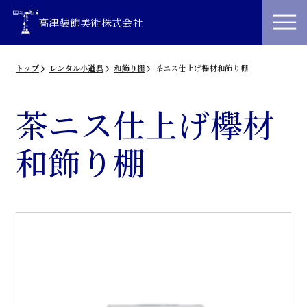
高津装飾美術株式会社
トップ
レンタル小道具
和飾り棚
茶ニス仕上げ欅材和飾り棚
茶ニス仕上げ欅材
和飾り棚