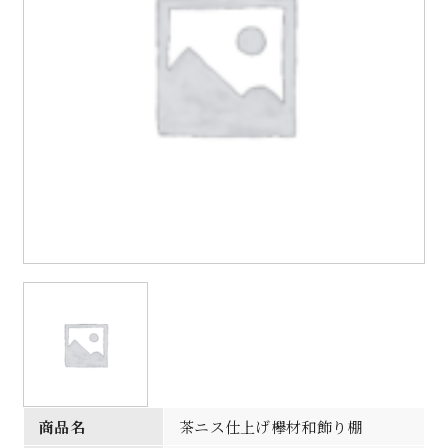
商品名
茶ニス仕上げ欅材和飾り棚