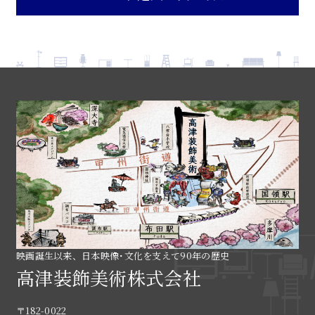
映画誕生以来、日本映像･文化を支えて90年の歴史
高津装飾美術株式会社
〒182-0022