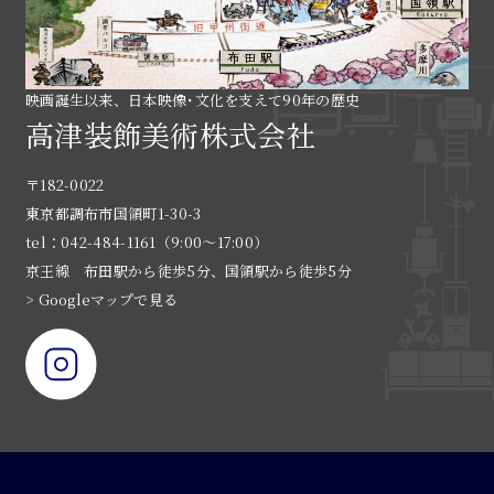
映画誕生以来、日本映像･文化を支えて90年の歴史
高津装飾美術株式会社
〒182-0022
東京都調布市国領町1-30-3
tel：042-484-1161（9:00〜17:00）
京王線 布田駅から徒歩5分、国領駅から徒歩5分
> Googleマップで見る