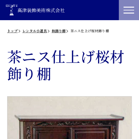
高津装飾美術株式会社
トップ
レンタル小道具
和飾り棚
茶ニス仕上げ桜材飾り棚
茶ニス仕上げ桜材
飾り棚