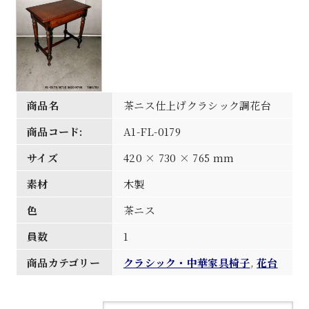
商品名
茶ニス仕上げクラシック調花台
商品コード:
A1-FL-0179
サイズ
420 × 730 × 765 mm
素材
木製
色
茶ニス
員数
1
商品カテゴリー
クラシック・中華家具椅子
,
花台