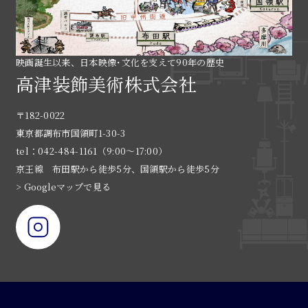
映画誕生以来、日本映像･文化を支えて90年の歴史
高津装飾美術株式会社
〒182-0022
東京都調布市国領町1-30-3
tel：042-484-1161（9:00〜17:00）
京王線 布田駅から徒歩5分、国領駅から徒歩5分
> Googleマップで見る