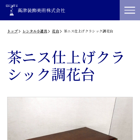
高津装飾美術株式会社
トップ
レンタル小道具
花台
茶ニス仕上げクラシック調花台
茶ニス仕上げクラ
シック調花台