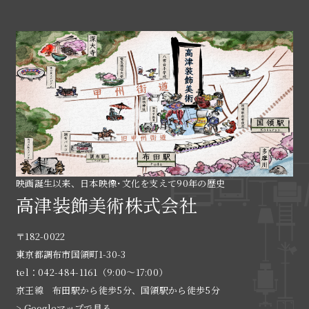
映画誕生以来、日本映像･文化を支えて90年の歴史
高津装飾美術株式会社
〒182-0022
東京都調布市国領町1-30-3
tel：042-484-1161（9:00〜17:00）
京王線 布田駅から徒歩5分、国領駅から徒歩5分
> Googleマップで見る