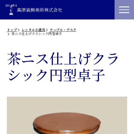
高津装飾美術株式会社
トップ
レンタル小道具
テーブル・デスク
茶ニス仕上げクラシック円型卓子
茶ニス仕上げクラ
シック円型卓子