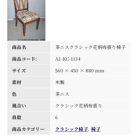
商品名
茶ニスクラシック花柄布張り椅子
商品コード:
A1-KC-1134
サイズ
560 × 450 × 880 mm
素材
木製
色
茶ニス
風合い
クラシック花柄布張り
員数
6
商品カテゴリー
クラシック椅子
,
椅子