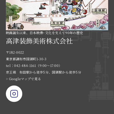
映画誕生以来、日本映像･文化を支えて90年の歴史
高津装飾美術株式会社
〒182-0022
東京都調布市国領町1-30-3
tel：042-484-1161（9:00〜17:00）
京王線 布田駅から徒歩5分、国領駅から徒歩5分
> Googleマップで見る