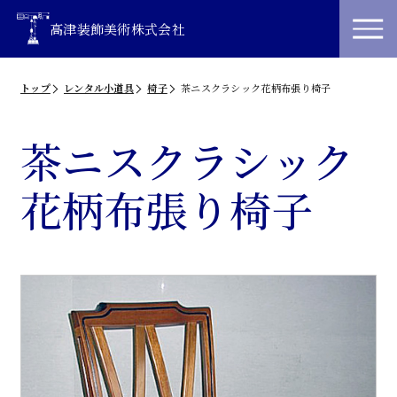
高津装飾美術株式会社
トップ
レンタル小道具
椅子
茶ニスクラシック花柄布張り椅子
茶ニスクラシック
花柄布張り椅子