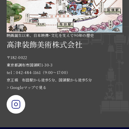
映画誕生以来、日本映像･文化を支えて90年の歴史
高津装飾美術株式会社
〒182-0022
東京都調布市国領町1-30-3
tel：042-484-1161（9:00〜17:00）
京王線 布田駅から徒歩5分、国領駅から徒歩5分
> Googleマップで見る