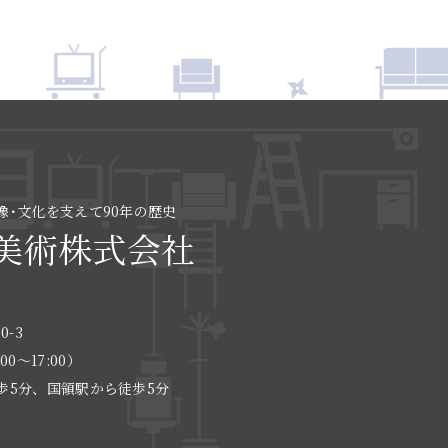
像･文化を支えて90年の歴史
美術株式会社
0-3
:00〜17:00）
歩5分、国領駅から徒歩5分
る