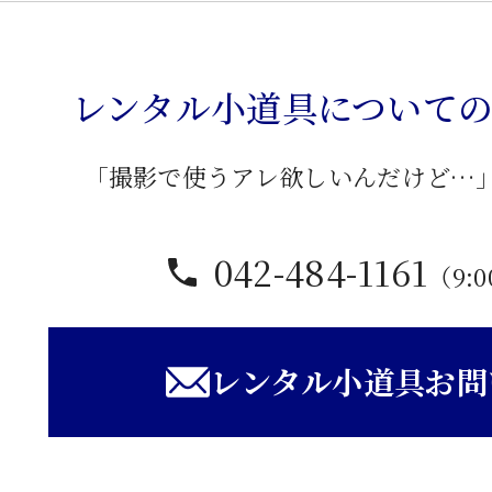
レンタル小道具について
「撮影で使うアレ欲しいんだけど…
042-484-1161
（9:0
レンタル小道具お問