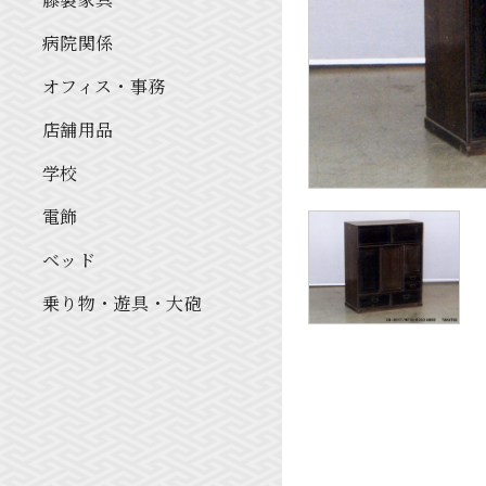
病院関係
オフィス・事務
店舗用品
学校
電飾
ベッド
乗り物・遊具・大砲