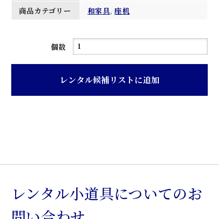
商品カテゴリー
和家具
,
座机
紫
個数
檀
文
レンタル候補リストに追加
机
個
レンタル小道具についてのお
問い合わせ