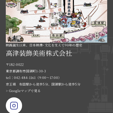
映画誕生以来、日本映像･文化を支えて90年の歴史
高津装飾美術株式会社
〒182-0022
東京都調布市国領町1-30-3
tel：042-484-1161（9:00〜17:00）
京王線 布田駅から徒歩5分、国領駅から徒歩5分
> Googleマップで見る