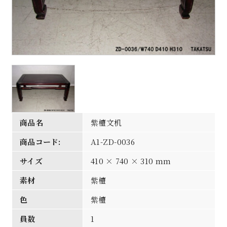
商品名
紫檀文机
商品コード:
A1-ZD-0036
サイズ
410 × 740 × 310 mm
素材
紫檀
色
紫檀
員数
1