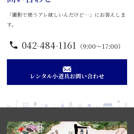
「撮影で使うアレ欲しいんだけど…」にお答えしま
す。
042-484-1161
（9:00〜17:00）
レンタル小道具お問い合わせ