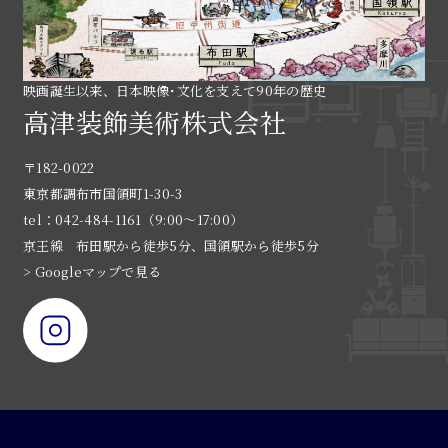
映画誕生以来、日本映像･文化を支えて90年の歴史
高津装飾美術株式会社
〒182-0022
東京都調布市国領町1-30-3
tel：042-484-1161（9:00〜17:00）
京王線 布田駅から徒歩5分、国領駅から徒歩5分
> Googleマップで見る