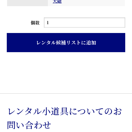
大砲
石
個数
目
調
レンタル候補リストに追加
旧
型
ス
タ
ン
ド
パ
チ
レンタル小道具についてのお
ン
問い合わせ
コ