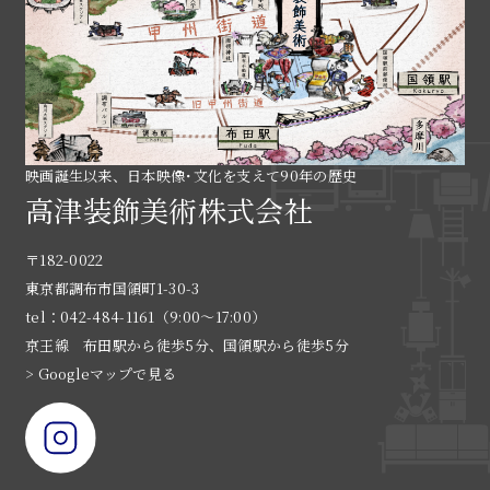
映画誕生以来、日本映像･文化を支えて90年の歴史
高津装飾美術株式会社
〒182-0022
東京都調布市国領町1-30-3
tel：042-484-1161（9:00〜17:00）
京王線 布田駅から徒歩5分、国領駅から徒歩5分
> Googleマップで見る