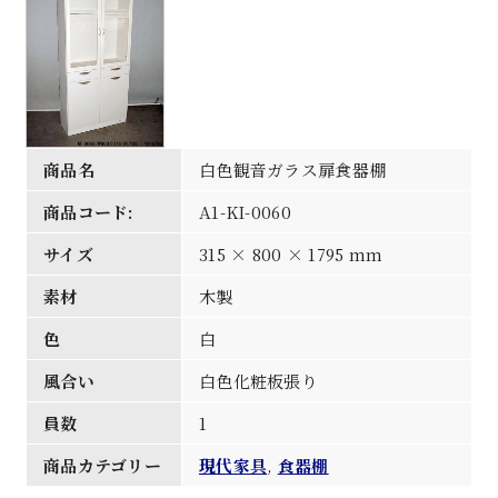
商品名
白色観音ガラス扉食器棚
商品コード:
A1-KI-0060
サイズ
315 × 800 × 1795 mm
素材
木製
色
白
風合い
白色化粧板張り
員数
1
商品カテゴリー
現代家具
,
食器棚