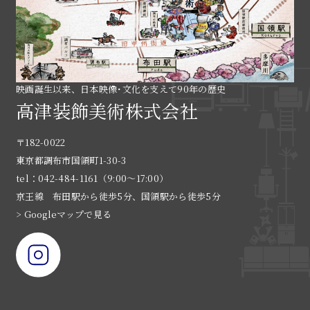
映画誕生以来、日本映像･文化を支えて90年の歴史
高津装飾美術株式会社
〒182-0022
東京都調布市国領町1-30-3
tel：042-484-1161（9:00〜17:00）
京王線 布田駅から徒歩5分、国領駅から徒歩5分
> Googleマップで見る