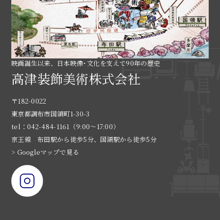
映画誕生以来、日本映像･文化を支えて90年の歴史
高津装飾美術株式会社
〒182-0022
東京都調布市国領町1-30-3
tel：042-484-1161（9:00〜17:00）
京王線 布田駅から徒歩5分、国領駅から徒歩5分
> Googleマップで見る