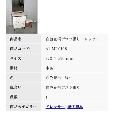
商品名
白色花柄デコラ張りドレッサー
商品コード:
A1-MI-0108
サイズ
370 × 590 mm
素材
木製
色
白色花柄 縁:
風合い
白色花柄デコラ張り
員数
1
商品カテゴリー
ドレッサー
,
現代家具