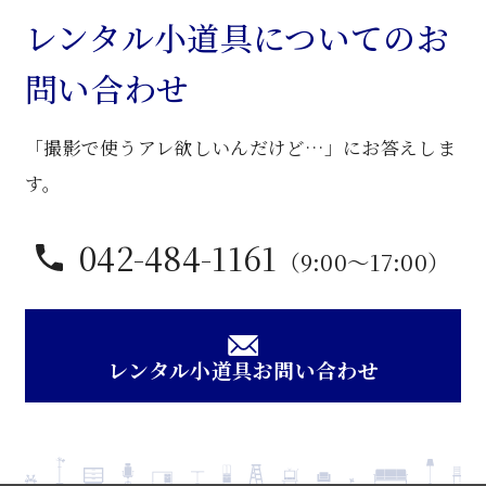
議
レンタル小道具についてのお
卓
問い合わせ
子
個
「撮影で使うアレ欲しいんだけど…」にお答えしま
す。
042-484-1161
（9:00〜17:00）
レンタル小道具お問い合わせ