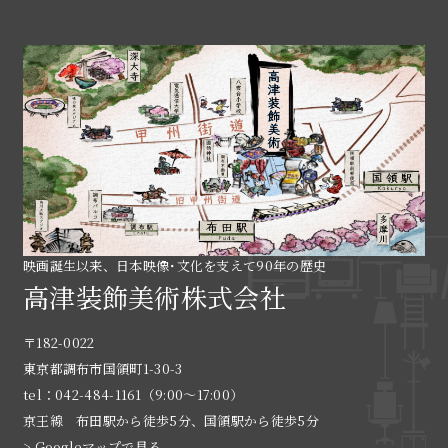
映画誕生以来、日本映像･文化を支えて90年の歴史
高津装飾美術株式会社
〒182-0022
東京都調布市国領町1-30-3
tel：042-484-1161（9:00〜17:00）
京王線 布田駅から徒歩5分、国領駅から徒歩5分
> Googleマップで見る