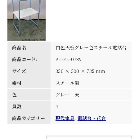
商品名
白色天板グレー色スチール電話台
商品コード:
A1-FL-0789
サイズ
350 × 500 × 735 mm
素材
スチール製
色
グレー 天
員数
4
商品カテゴリー
現代家具
,
電話台・花台