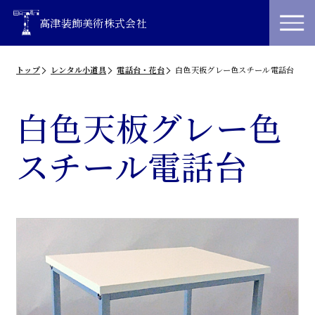
高津装飾美術株式会社
トップ
レンタル小道具
電話台・花台
白色天板グレー色スチール電話台
白色天板グレー色
スチール電話台