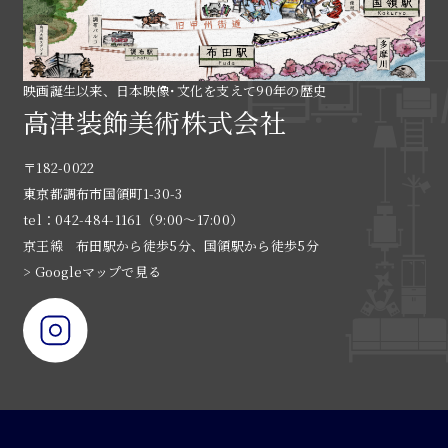
映画誕生以来、日本映像･文化を支えて90年の歴史
高津装飾美術株式会社
〒182-0022
東京都調布市国領町1-30-3
tel：042-484-1161（9:00〜17:00）
京王線 布田駅から徒歩5分、国領駅から徒歩5分
> Googleマップで見る