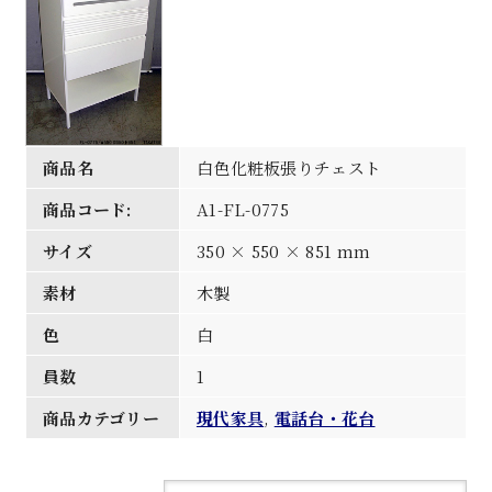
商品名
白色化粧板張りチェスト
商品コード:
A1-FL-0775
サイズ
350 × 550 × 851 mm
素材
木製
色
白
員数
1
商品カテゴリー
現代家具
,
電話台・花台