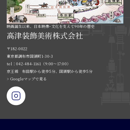
映画誕生以来、日本映像･文化を支えて90年の歴史
高津装飾美術株式会社
〒182-0022
東京都調布市国領町1-30-3
tel：042-484-1161（9:00〜17:00）
京王線 布田駅から徒歩5分、国領駅から徒歩5分
> Googleマップで見る