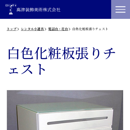
高津装飾美術株式会社
トップ
レンタル小道具
電話台・花台
白色化粧板張りチェスト
白色化粧板張りチ
ェスト