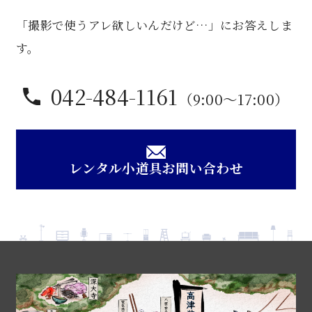
ケ
「撮影で使うアレ欲しいんだけど…」にお答えしま
ー
ス
す。
個
042-484-1161
（9:00〜17:00）
レンタル小道具お問い合わせ