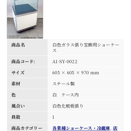
商品名
白色ガラス張り宝飾用ショーケー
ス
商品コード:
A1-SY-0022
サイズ
605 × 605 × 970 mm
素材
スチール製
色
白 ケース内
風合い
白色化粧板張り
員数
1
商品カテゴリー
各業種ショーケース・冷蔵庫
,
店