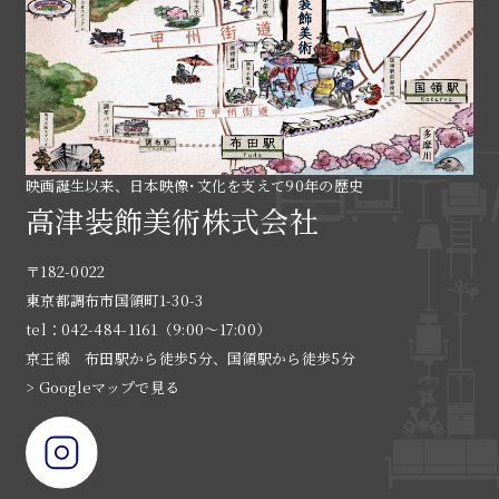
映画誕生以来、日本映像･文化を支えて90年の歴史
高津装飾美術株式会社
〒182-0022
東京都調布市国領町1-30-3
tel：042-484-1161（9:00〜17:00）
京王線 布田駅から徒歩5分、国領駅から徒歩5分
> Googleマップで見る