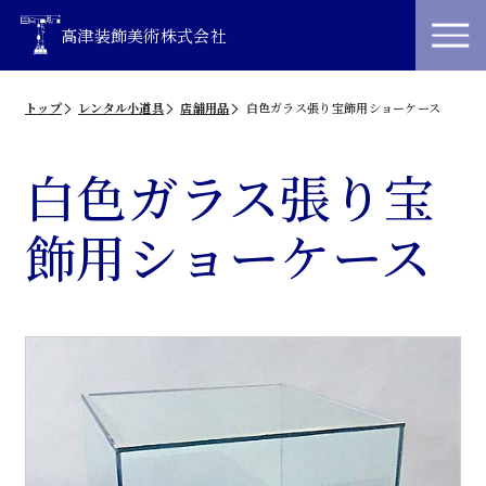
高津装飾美術株式会社
トップ
レンタル小道具
店舗用品
白色ガラス張り宝飾用ショーケース
白色ガラス張り宝
飾用ショーケース