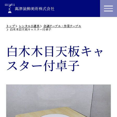
高津装飾美術株式会社
トップ
レンタル小道具
会議テーブル・作業テーブル
白木木目天板キャスター付卓子
白木木目天板キャ
スター付卓子