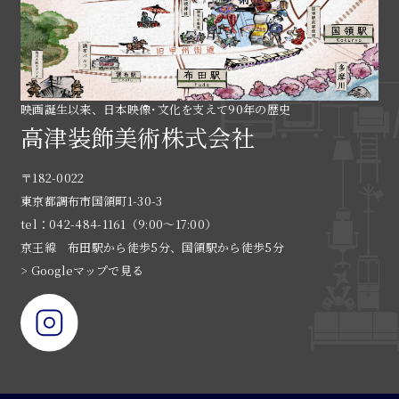
映画誕生以来、日本映像･文化を支えて90年の歴史
高津装飾美術株式会社
〒182-0022
東京都調布市国領町1-30-3
tel：042-484-1161（9:00〜17:00）
京王線 布田駅から徒歩5分、国領駅から徒歩5分
> Googleマップで見る