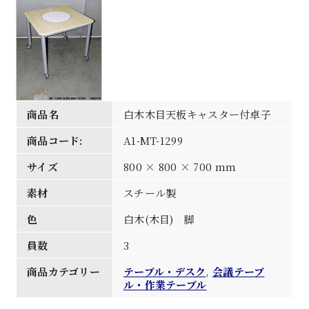
商品名
白木木目天板キャスター付卓子
商品コード:
A1-MT-1299
サイズ
800 × 800 × 700 mm
素材
スチール製
色
白木(木目) 脚
員数
3
商品カテゴリー
テーブル・デスク
,
会議テーブ
ル・作業テーブル