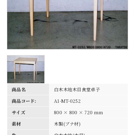
商品名
白木木地木目食堂卓子
商品コード:
A1-MT-0252
サイズ
800 × 800 × 720 mm
素材
木製(ブナ材)