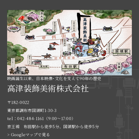
映画誕生以来、日本映像･文化を支えて90年の歴史
高津装飾美術株式会社
〒182-0022
東京都調布市国領町1-30-3
tel：042-484-1161（9:00〜17:00）
京王線 布田駅から徒歩5分、国領駅から徒歩5分
> Googleマップで見る