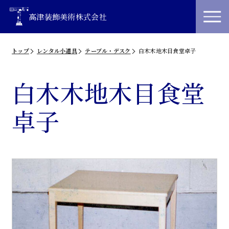
高津装飾美術株式会社
トップ
レンタル小道具
テーブル・デスク
白木木地木目食堂卓子
白木木地木目食堂
卓子