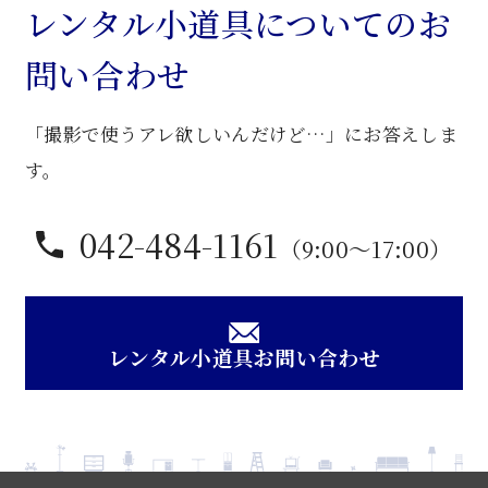
個
レンタル小道具についてのお
問い合わせ
「撮影で使うアレ欲しいんだけど…」にお答えしま
す。
042-484-1161
（9:00〜17:00）
レンタル小道具お問い合わせ