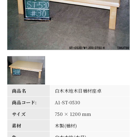
商品名
白木木地木目楢材座卓
商品コード:
A1-ST-0530
サイズ
750 × 1200 mm
素材
木製(楢材)