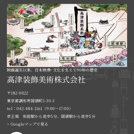
映画誕生以来、日本映像･文化を支えて90年の歴史
高津装飾美術株式会社
〒182-0022
東京都調布市国領町1-30-3
tel：042-484-1161（9:00〜17:00）
京王線 布田駅から徒歩5分、国領駅から徒歩5分
> Googleマップで見る