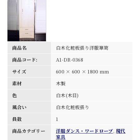
商品名
白木化粧板張り洋服箪笥
商品コード:
A1-DR-0368
サイズ
600 × 600 × 1800 mm
素材
木製
色
白木(木目)
風合い
白木化粧板張り
員数
1
商品カテゴリー
洋服ダンス・ワードローブ
,
現代
家具