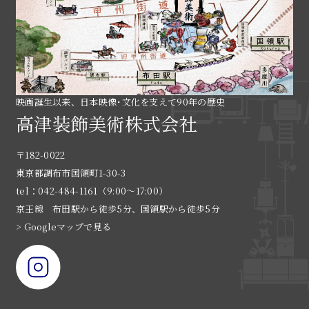
映画誕生以来、日本映像･文化を支えて90年の歴史
高津装飾美術株式会社
〒182-0022
東京都調布市国領町1-30-3
tel：042-484-1161（9:00〜17:00）
京王線 布田駅から徒歩5分、国領駅から徒歩5分
> Googleマップで見る