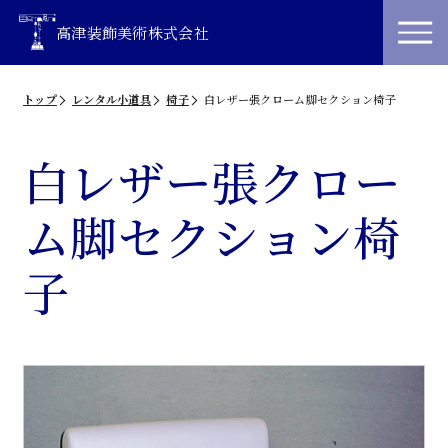
高津装飾美術株式会社
トップ
レンタル小道具
椅子
白レザー張クローム脚セクション椅子
白レザー張クロー
ム脚セクション椅
子