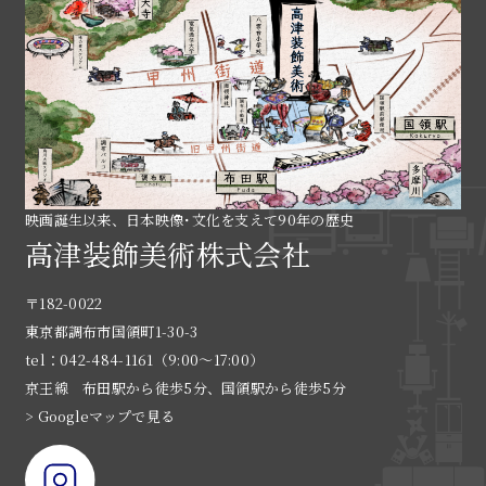
映画誕生以来、日本映像･文化を支えて90年の歴史
高津装飾美術株式会社
〒182-0022
東京都調布市国領町1-30-3
tel：042-484-1161（9:00〜17:00）
京王線 布田駅から徒歩5分、国領駅から徒歩5分
> Googleマップで見る