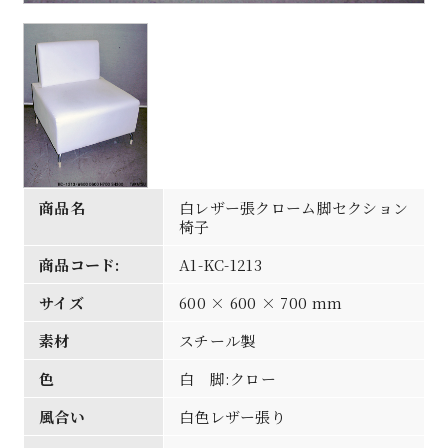
商品名
白レザー張クローム脚セクション
椅子
商品コード:
A1-KC-1213
サイズ
600 × 600 × 700 mm
素材
スチール製
色
白 脚:クロー
風合い
白色レザー張り