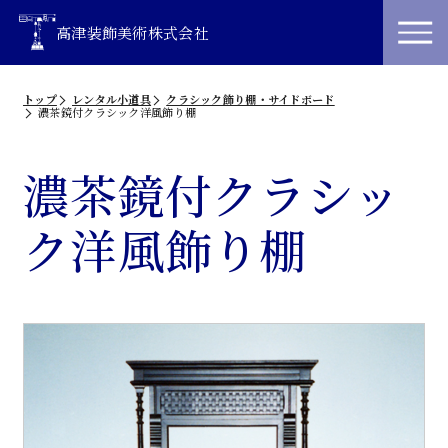
高津装飾美術株式会社
トップ
レンタル小道具
クラシック飾り棚・サイドボード
濃茶鏡付クラシック洋風飾り棚
濃茶鏡付クラシッ
ク洋風飾り棚