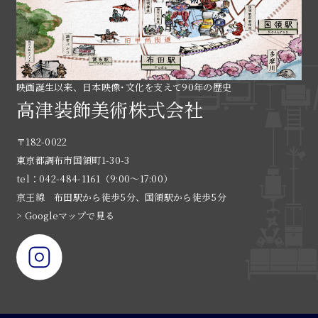
映画誕生以来、日本映像･文化を支えて90年の歴史
高津装飾美術株式会社
〒182-0022
東京都調布市国領町1-30-3
tel：042-484-1161（9:00〜17:00）
京王線 布田駅から徒歩5分、国領駅から徒歩5分
> Googleマップで見る