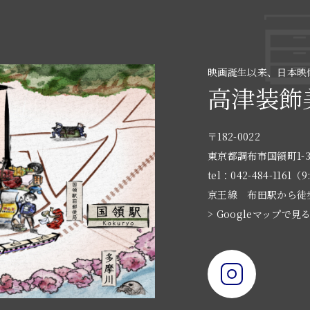
映画誕生以来、日本映
高津装飾
〒182-0022
東京都調布市国領町1-3
tel：042-484-1161（9
京王線 布田駅から徒
> Googleマップで見