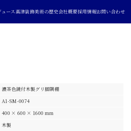
デュース
高津装飾美術の歴史
会社概要
採用情報
お問い合わせ
濃茶色鏡付木製グリ脚隅棚
A1-SM-0074
400 × 600 × 1600 mm
木製