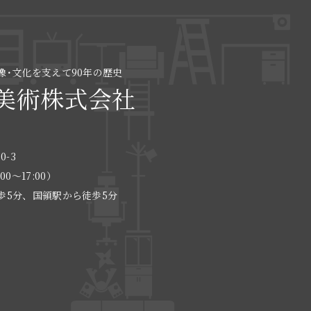
像･文化を支えて90年の歴史
美術株式会社
0-3
:00〜17:00）
歩5分、国領駅から徒歩5分
る