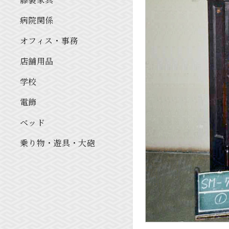
病院関係
オフィス・事務
店舗用品
学校
電飾
ベッド
乗り物・遊具・大砲