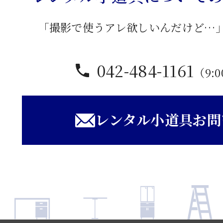
「撮影で使うアレ欲しいんだけど…
042-484-1161
（9:0
レンタル小道具お問