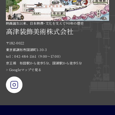
映画誕生以来、日本映像･文化を支えて90年の歴史
高津装飾美術株式会社
〒182-0022
東京都調布市国領町1-30-3
tel：042-484-1161（9:00〜17:00）
京王線 布田駅から徒歩5分、国領駅から徒歩5分
> Googleマップで見る