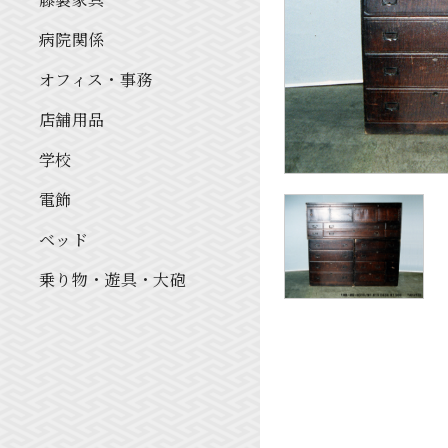
病院関係
オフィス・事務
店舗用品
学校
電飾
ベッド
乗り物・遊具・大砲