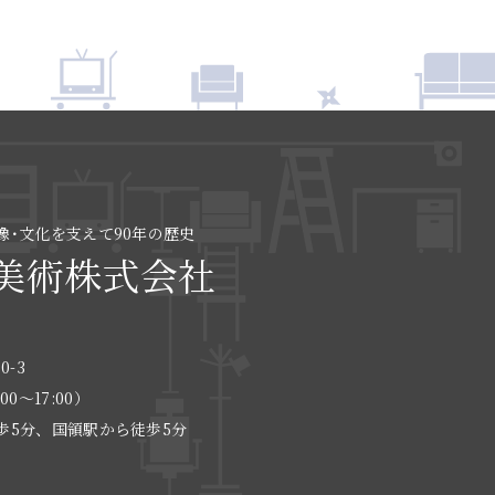
像･文化を支えて90年の歴史
美術株式会社
0-3
:00〜17:00）
歩5分、国領駅から徒歩5分
る