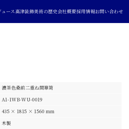
デュース
高津装飾美術の歴史
会社概要
採用情報
お問い合わせ
濃茶色桑前二重ね間箪笥
A1-1WB-WU-0019
435 × 1815 × 1560 mm
木製