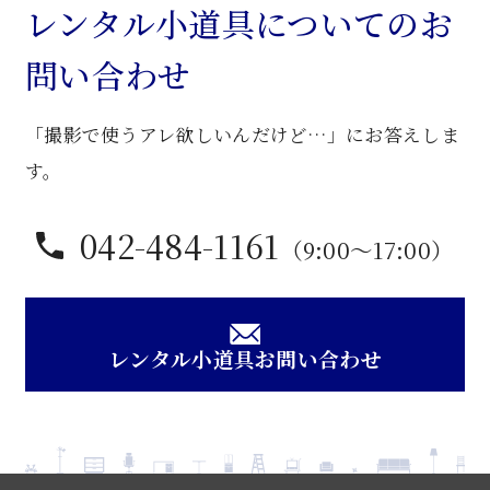
デ
レンタル小道具についてのお
ス
問い合わせ
ク
個
「撮影で使うアレ欲しいんだけど…」にお答えしま
す。
042-484-1161
（9:00〜17:00）
レンタル小道具お問い合わせ