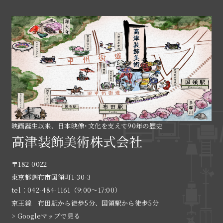
映画誕生以来、日本映像･文化を支えて90年の歴史
高津装飾美術株式会社
〒182-0022
東京都調布市国領町1-30-3
tel：042-484-1161（9:00〜17:00）
京王線 布田駅から徒歩5分、国領駅から徒歩5分
> Googleマップで見る