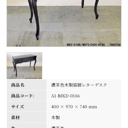
商品名
濃茶色木製猫脚レターデスク
商品コード:
A1-MKD-0166
サイズ
400 × 970 × 740 mm
素材
木製