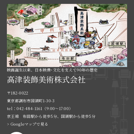
映画誕生以来、日本映像･文化を支えて90年の歴史
高津装飾美術株式会社
〒182-0022
東京都調布市国領町1-30-3
tel：042-484-1161（9:00〜17:00）
京王線 布田駅から徒歩5分、国領駅から徒歩5分
> Googleマップで見る