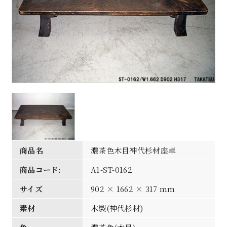
商品名
濃茶色木目神代杉材座卓
商品コード:
A1-ST-0162
サイズ
902 × 1662 × 317 mm
素材
木製(神代杉材)