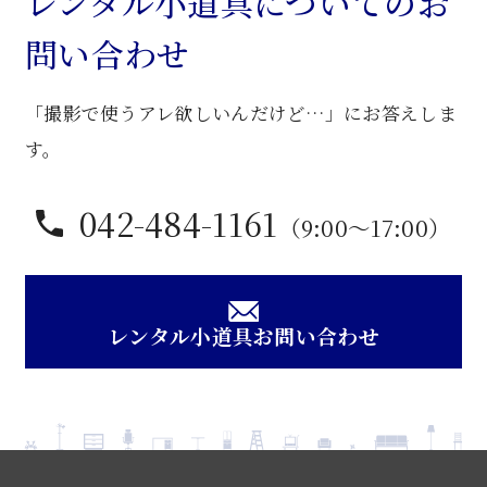
レンタル小道具についてのお
個
問い合わせ
「撮影で使うアレ欲しいんだけど…」にお答えしま
す。
042-484-1161
（9:00〜17:00）
レンタル小道具お問い合わせ