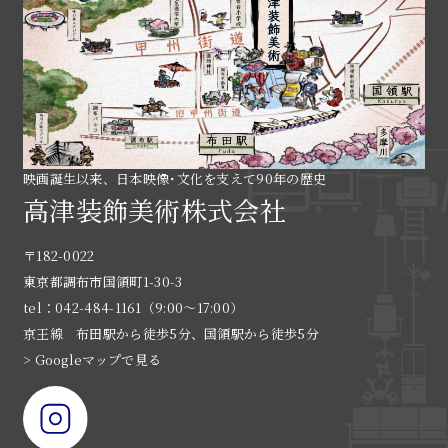
映画誕生以来、日本映像･文化を支えて90年の歴史
高津装飾美術株式会社
〒182-0022
東京都調布市国領町1-30-3
tel：042-484-1161（9:00〜17:00）
京王線 布田駅から徒歩5分、国領駅から徒歩5分
> Googleマップで見る