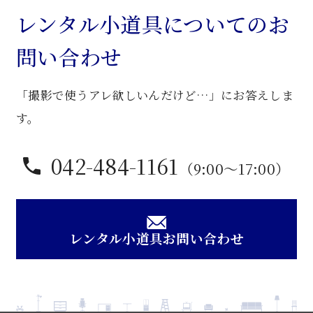
ッ
レンタル小道具についてのお
ク
問い合わせ
卓
子
「撮影で使うアレ欲しいんだけど…」にお答えしま
個
す。
042-484-1161
（9:00〜17:00）
レンタル小道具お問い合わせ