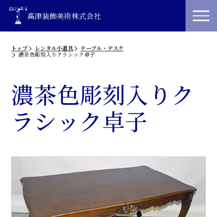
高津装飾美術株式会社
トップ
レンタル小道具
テーブル・デスク
濃茶色彫刻入りクラシック卓子
濃茶色彫刻入りク
ラシック卓子