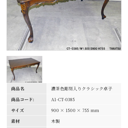
商品名
濃茶色彫刻入りクラシック卓子
商品コード:
A1-CT-0385
サイズ
900 × 1500 × 755 mm
素材
木製