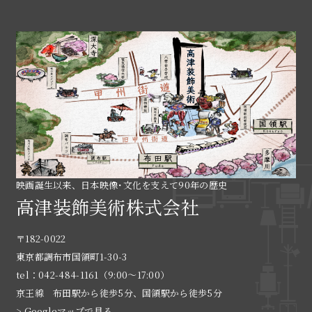
映画誕生以来、日本映像･文化を支えて90年の歴史
高津装飾美術株式会社
〒182-0022
東京都調布市国領町1-30-3
tel：042-484-1161（9:00〜17:00）
京王線 布田駅から徒歩5分、国領駅から徒歩5分
> Googleマップで見る