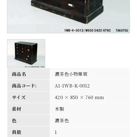
商品名
濃茶色小物箪笥
商品コード:
A1-1WB-K-0012
サイズ
420 × 850 × 760 mm
素材
木製
色
濃茶色
員数
1