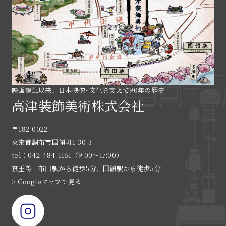
映画誕生以来、日本映像･文化を支えて90年の歴史
高津装飾美術株式会社
〒182-0022
東京都調布市国領町1-30-3
tel：042-484-1161（9:00〜17:00）
京王線 布田駅から徒歩5分、国領駅から徒歩5分
> Googleマップで見る