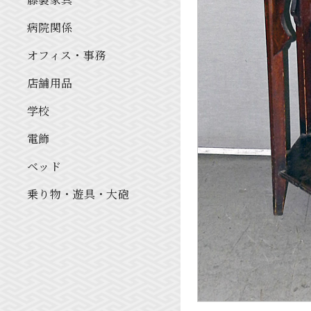
病院関係
オフィス・事務
店舗用品
学校
電飾
ベッド
乗り物・遊具・大砲