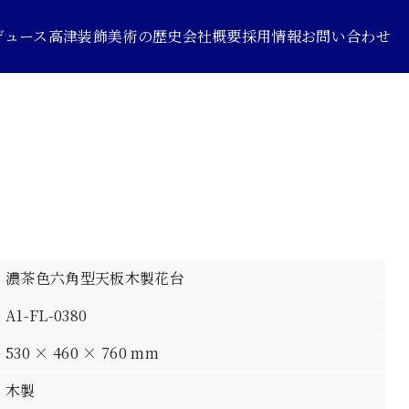
デュース
高津装飾美術の歴史
会社概要
採用情報
お問い合わせ
濃茶色六角型天板木製花台
A1-FL-0380
530 × 460 × 760 mm
木製