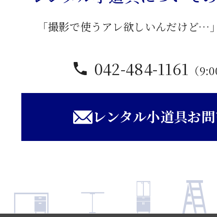
「撮影で使うアレ欲しいんだけど…
042-484-1161
（9:0
レンタル小道具お問