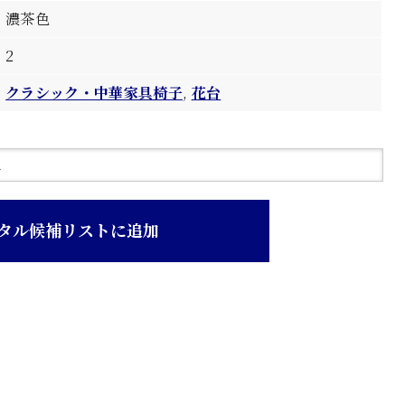
濃茶色
2
クラシック・中華家具椅子
,
花台
タル候補リストに追加