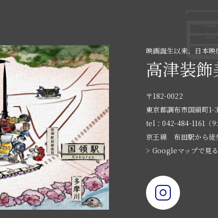
映画誕生以来、日本映
高津装飾
〒182-0022
東京都調布市国領町1-3
tel：042-484-1161（9
京王線 布田駅から徒
> Googleマップで見