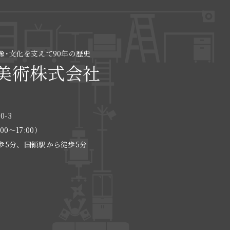
像･文化を支えて90年の歴史
美術株式会社
0-3
:00〜17:00）
歩5分、国領駅から徒歩5分
る