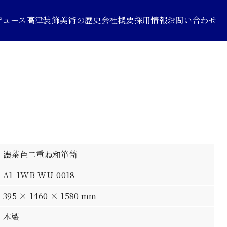
デュース
高津装飾美術の歴史
会社概要
採用情報
お問い合わせ
濃茶色二重ね和箪笥
A1-1WB-WU-0018
395 × 1460 × 1580 mm
木製