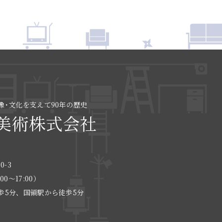
像･文化を支えて90年の歴史
美術株式会社
0-3
:00〜17:00）
歩5分、国領駅から徒歩5分
る