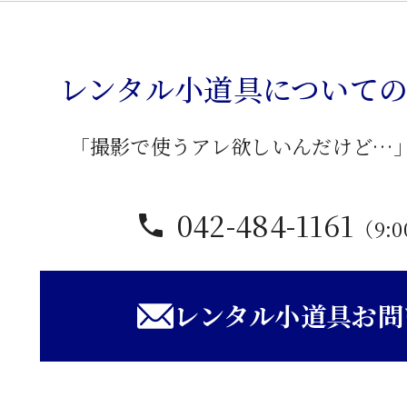
個
レンタル小道具について
「撮影で使うアレ欲しいんだけど…
042-484-1161
（9:0
レンタル小道具お問