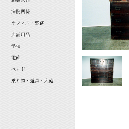
病院関係
オフィス・事務
店舗用品
学校
電飾
ベッド
乗り物・遊具・大砲