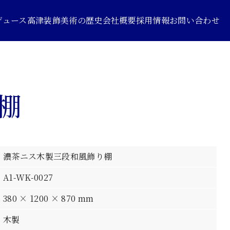
デュース
高津装飾美術の歴史
会社概要
採用情報
お問い合わせ
棚
濃茶ニス木製三段和風飾り棚
A1-WK-0027
380 × 1200 × 870 mm
木製