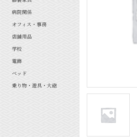
病院関係
オフィス・事務
店舗用品
学校
電飾
ベッド
乗り物・遊具・大砲