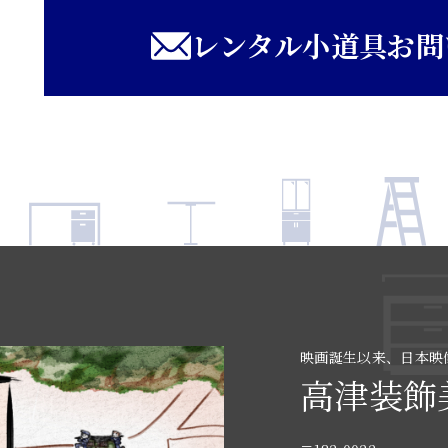
レンタル小道具お問
映画誕生以来、日本映
高津装飾