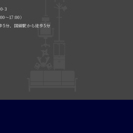
0-3
:00〜17:00）
歩5分、国領駅から徒歩5分
る