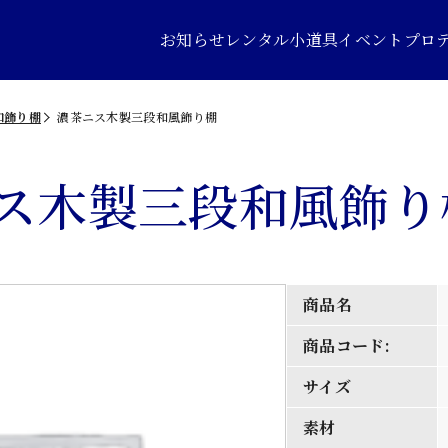
お知らせ
レンタル小道具
イベントプロ
和飾り棚
濃茶ニス木製三段和風飾り棚
ス木製三段和風飾り
商品名
商品コード:
サイズ
素材