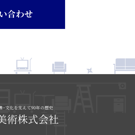
い合わせ
像･文化を支えて90年の歴史
美術株式会社