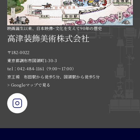
映画誕生以来、日本映像･文化を支えて90年の歴史
高津装飾美術株式会社
〒182-0022
東京都調布市国領町1-30-3
tel：042-484-1161（9:00〜17:00）
京王線 布田駅から徒歩5分、国領駅から徒歩5分
> Googleマップで見る