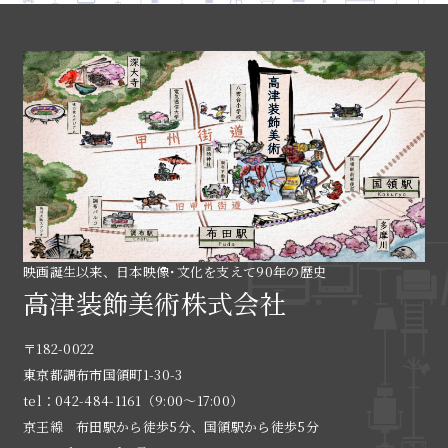
映画誕生以来、日本映像･文化を支えて90年の歴史
高津装飾美術株式会社
〒182-0022
東京都調布市国領町1-30-3
tel：042-484-1161（9:00〜17:00）
京王線 布田駅から徒歩5分、国領駅から徒歩5分