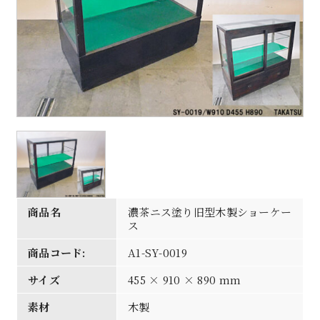
商品名
濃茶ニス塗り旧型木製ショーケー
ス
商品コード:
A1-SY-0019
サイズ
455 × 910 × 890 mm
素材
木製