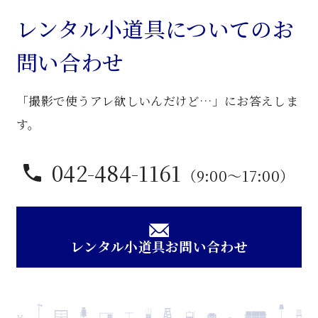
シ
レンタル小道具についてのお
ョ
問い合わせ
ー
ケ
「撮影で使うアレ欲しいんだけど…」にお答えしま
ー
ス
す。
個
042-484-1161
（9:00〜17:00）
レンタル小道具お問い合わせ