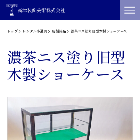
高津装飾美術株式会社
トップ
レンタル小道具
店舗用品
濃茶ニス塗り旧型木製ショーケース
濃茶ニス塗り旧型
木製ショーケース