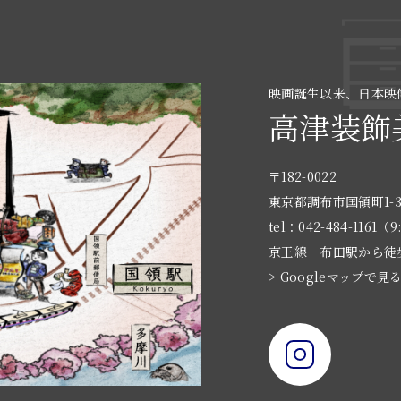
映画誕生以来、日本映
高津装飾
〒182-0022
東京都調布市国領町1-3
tel：042-484-1161（9
京王線 布田駅から徒
> Googleマップで見