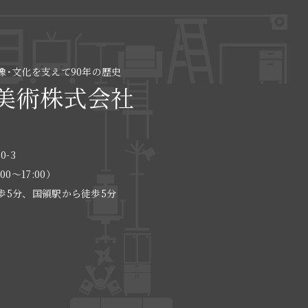
像･文化を支えて90年の歴史
美術株式会社
0-3
:00〜17:00）
歩5分、国領駅から徒歩5分
る