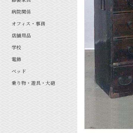
病院関係
オフィス・事務
店舗用品
学校
電飾
ベッド
乗り物・遊具・大砲