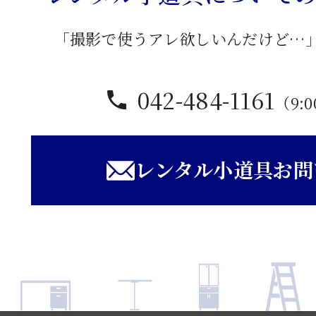
「撮影で使うアレ欲しいんだけど…
042-484-1161
（9:0
レンタル小道具お問