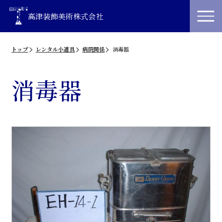
高津装飾美術株式会社
トップ
レンタル小道具
病院関係
消毒器
消毒器