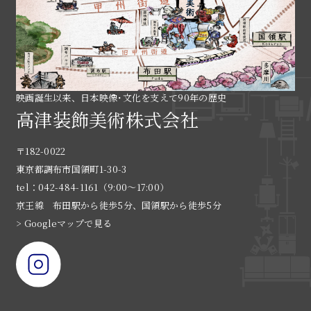
映画誕生以来、日本映像･文化を支えて90年の歴史
高津装飾美術株式会社
〒182-0022
東京都調布市国領町1-30-3
tel：042-484-1161（9:00〜17:00）
京王線 布田駅から徒歩5分、国領駅から徒歩5分
> Googleマップで見る