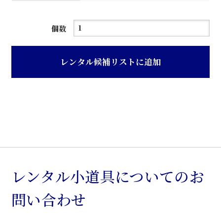
消
個数
毒
器
レンタル候補リストに追加
個
レンタル小道具についてのお
問い合わせ