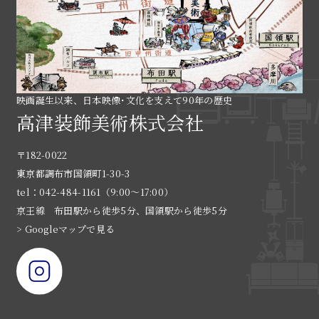
映画誕生以来、日本映像･文化を支えて90年の歴史
高津装飾美術株式会社
〒182-0022
東京都調布市国領町1-30-3
tel：042-484-1161（9:00〜17:00）
京王線 布田駅から徒歩5分、国領駅から徒歩5分
> Googleマップで見る