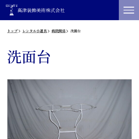
高津装飾美術株式会社
トップ
レンタル小道具
病院関係
洗面台
洗面台