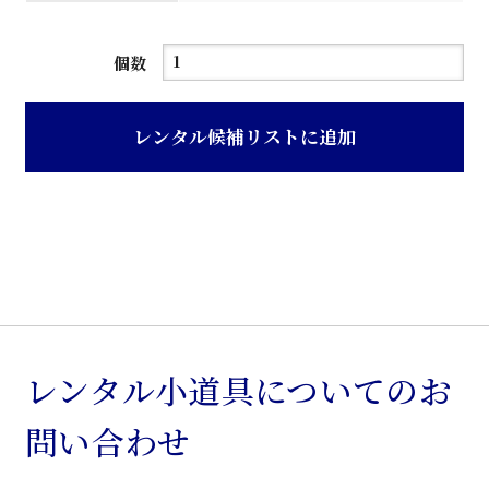
洗
個数
面
台
レンタル候補リストに追加
個
レンタル小道具についてのお
問い合わせ