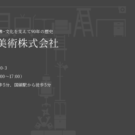
像･文化を支えて90年の歴史
美術株式会社
0-3
:00〜17:00）
歩5分、国領駅から徒歩5分
る