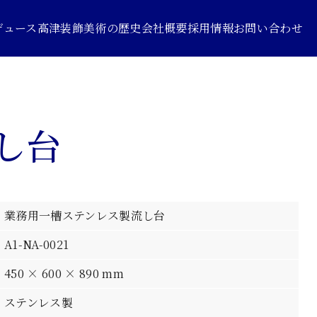
デュース
高津装飾美術の歴史
会社概要
採用情報
お問い合わせ
し台
業務用一槽ステンレス製流し台
A1-NA-0021
450 × 600 × 890 mm
ステンレス製