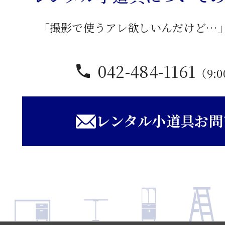
「撮影で使うアレ欲しいんだけど…
042-484-1161
（9:0
レンタル小道具お問