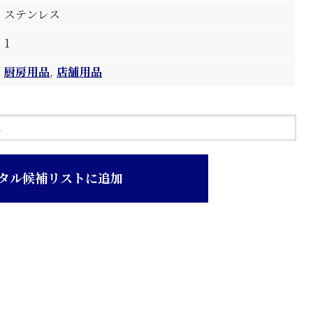
ステンレス
1
厨房用品
,
店舗用品
タル候補リストに追加