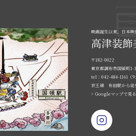
映画誕生以来、日本映
高津装飾
〒182-0022
東京都調布市国領町1-3
tel：042-484-1161（9
京王線 布田駅から徒
> Googleマップで見