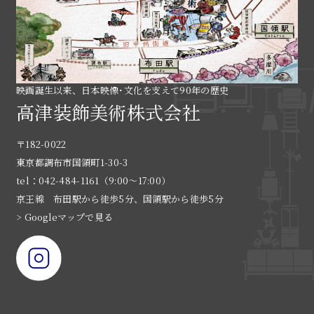
映画誕生以来、日本映像･文化を支えて90年の歴史
高津装飾美術株式会社
〒182-0022
東京都調布市国領町1-30-3
tel：042-484-1161（9:00〜17:00）
京王線 布田駅から徒歩5分、国領駅から徒歩5分
> Googleマップで見る