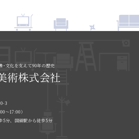
像･文化を支えて90年の歴史
美術株式会社
0-3
:00〜17:00）
歩5分、国領駅から徒歩5分
る