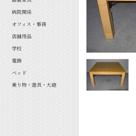
病院関係
オフィス・事務
店舗用品
学校
電飾
ベッド
乗り物・遊具・大砲