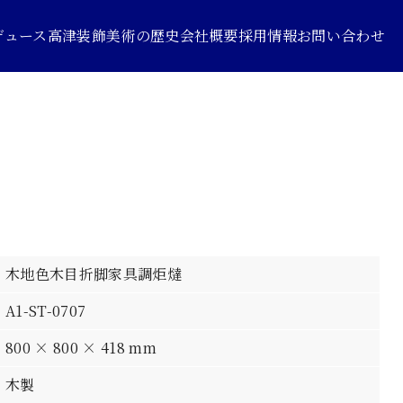
デュース
高津装飾美術の歴史
会社概要
採用情報
お問い合わせ
木地色木目折脚家具調炬燵
A1-ST-0707
800 × 800 × 418 mm
木製