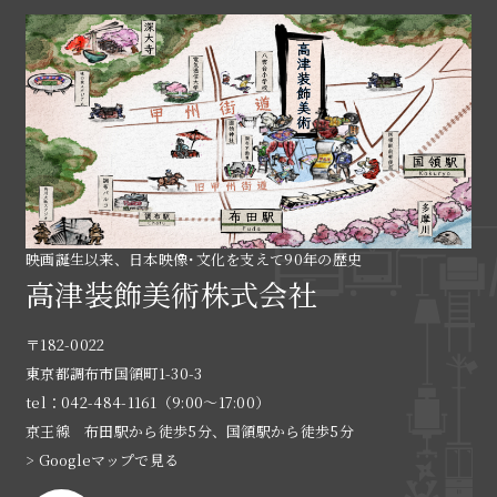
映画誕生以来、日本映像･文化を支えて90年の歴史
高津装飾美術株式会社
〒182-0022
東京都調布市国領町1-30-3
tel：042-484-1161（9:00〜17:00）
京王線 布田駅から徒歩5分、国領駅から徒歩5分
> Googleマップで見る