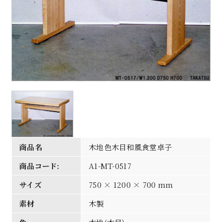
商品名
木地色木目和風食堂卓子
商品コード:
A1-MT-0517
サイズ
750 × 1200 × 700 mm
素材
木製