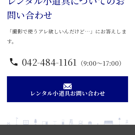
レンタル小道具についてのお
個
問い合わせ
「撮影で使うアレ欲しいんだけど…」にお答えしま
す。
042-484-1161
（9:00〜17:00）
レンタル小道具お問い合わせ