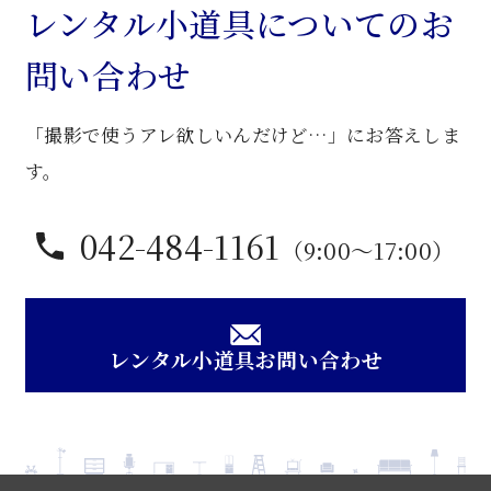
ブ
レンタル小道具についてのお
ル
問い合わせ
ベ
ッ
「撮影で使うアレ欲しいんだけど…」にお答えしま
ド
個
す。
042-484-1161
（9:00〜17:00）
レンタル小道具お問い合わせ