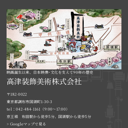
映画誕生以来、日本映像･文化を支えて90年の歴史
高津装飾美術株式会社
〒182-0022
東京都調布市国領町1-30-3
tel：042-484-1161（9:00〜17:00）
京王線 布田駅から徒歩5分、国領駅から徒歩5分
> Googleマップで見る