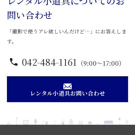
レンタル小道具についてのお
個
問い合わせ
「撮影で使うアレ欲しいんだけど…」にお答えしま
す。
042-484-1161
（9:00〜17:00）
レンタル小道具お問い合わせ