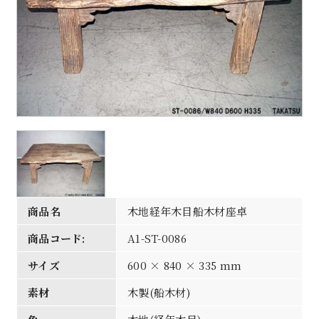
商品名
木地経年木目船木材座卓
商品コード:
A1-ST-0086
サイズ
600 × 840 × 335 mm
素材
木製(船木材)