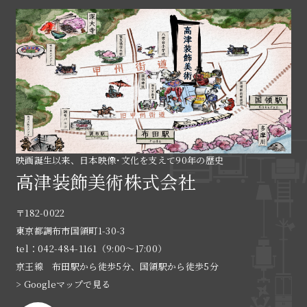
映画誕生以来、日本映像･文化を支えて90年の歴史
高津装飾美術株式会社
〒182-0022
東京都調布市国領町1-30-3
tel：042-484-1161（9:00〜17:00）
京王線 布田駅から徒歩5分、国領駅から徒歩5分
> Googleマップで見る