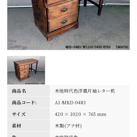
商品名
木地時代色洋風片袖レター机
商品コード:
A1-MKD-0483
サイズ
420 × 1020 × 765 mm
素材
木製(ブナ材)