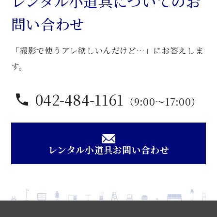
レンタル小道具についてのお
ー
問い合わせ
机
個
「撮影で使うアレ欲しいんだけど…」にお答えしま
す。
042-484-1161
（9:00〜17:00）
レンタル小道具お問い合わせ