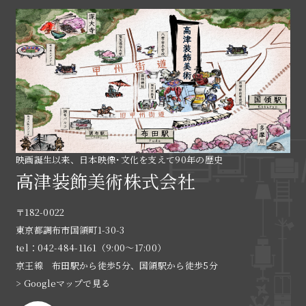
映画誕生以来、日本映像･文化を支えて90年の歴史
高津装飾美術株式会社
〒182-0022
東京都調布市国領町1-30-3
tel：042-484-1161（9:00〜17:00）
京王線 布田駅から徒歩5分、国領駅から徒歩5分
> Googleマップで見る