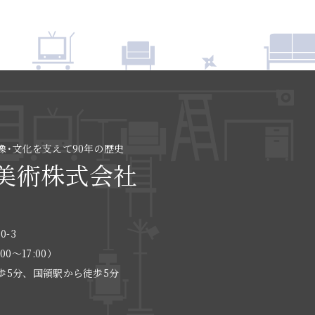
像･文化を支えて90年の歴史
美術株式会社
0-3
:00〜17:00）
歩5分、国領駅から徒歩5分
る