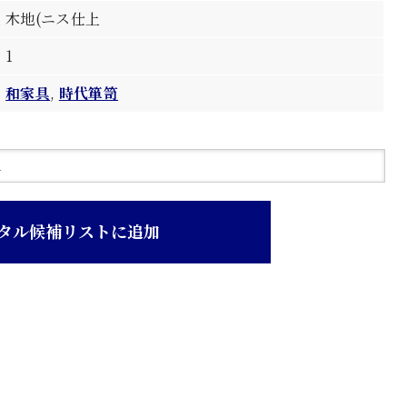
木地(ニス仕上
1
和家具
,
時代箪笥
タル候補リストに追加