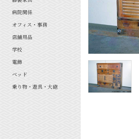
病院関係
オフィス・事務
店舗用品
学校
電飾
ベッド
乗り物・遊具・大砲