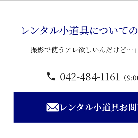
レンタル小道具について
「撮影で使うアレ欲しいんだけど…
042-484-1161
（9:0
レンタル小道具お問