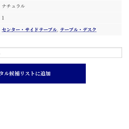
ナチュラル
1
センター・サイドテーブル
,
テーブル・デスク
タル候補リストに追加