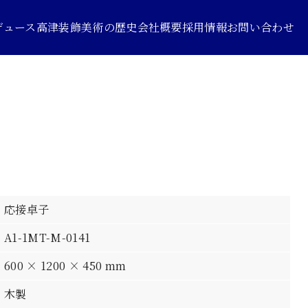
デュース
高津装飾美術の歴史
会社概要
採用情報
お問い合わせ
応接卓子
A1-1MT-M-0141
600 × 1200 × 450 mm
木製