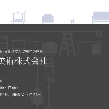
像･文化を支えて90年の歴史
美術株式会社
0-3
:00〜17:00）
歩5分、国領駅から徒歩5分
る