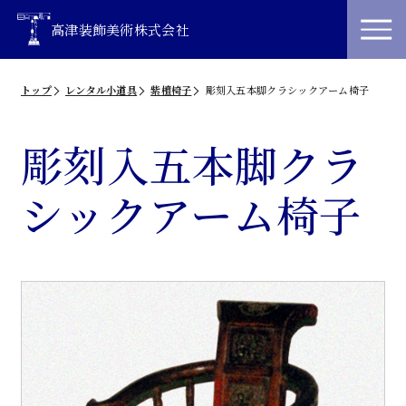
高津装飾美術株式会社
トップ
レンタル小道具
紫檀椅子
彫刻入五本脚クラシックアーム椅子
彫刻入五本脚クラ
シックアーム椅子