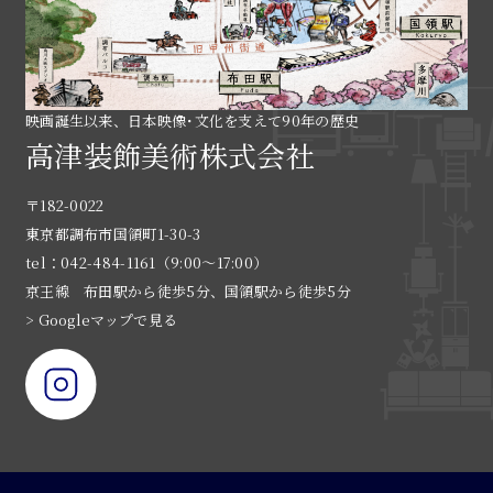
映画誕生以来、日本映像･文化を支えて90年の歴史
高津装飾美術株式会社
〒182-0022
東京都調布市国領町1-30-3
tel：042-484-1161（9:00〜17:00）
京王線 布田駅から徒歩5分、国領駅から徒歩5分
> Googleマップで見る