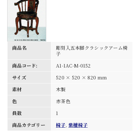
商品名
彫刻入五本脚クラシックアーム椅
子
商品コード:
A1-1AC-M-0152
サイズ
520 × 520 × 820 mm
素材
木製
色
赤茶色
員数
1
商品カテゴリー
椅子
,
紫檀椅子