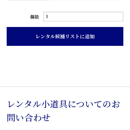
器
個数
具
の
レンタル候補リストに追加
せ
台
個
レンタル小道具についてのお
問い合わせ