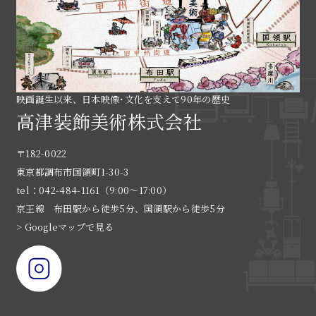
映画誕生以来、日本映像･文化を支えて90年の歴史
高津装飾美術株式会社
〒182-0022
東京都調布市国領町1-30-3
tel：042-484-1161（9:00〜17:00）
京王線 布田駅から徒歩5分、国領駅から徒歩5分
> Googleマップで見る