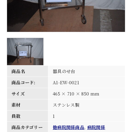
商品名
器具のせ台
商品コード:
A1-EW-0021
サイズ
465 × 710 × 850 mm
素材
ステンレス製
員数
1
商品カテゴリー
他病院関係商品
,
病院関係