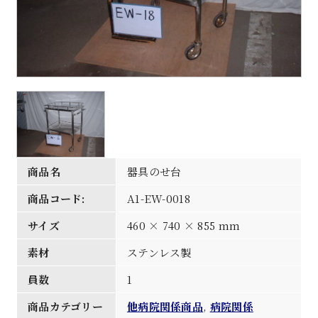
商品名
器具のせ台
商品コード:
A1-EW-0018
サイズ
460 × 740 × 855 mm
素材
ステンレス製
員数
1
商品カテゴリー
他病院関係商品
,
病院関係