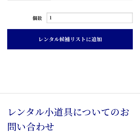
器
個数
具
の
レンタル候補リストに追加
せ
台
個
レンタル小道具についてのお
問い合わせ