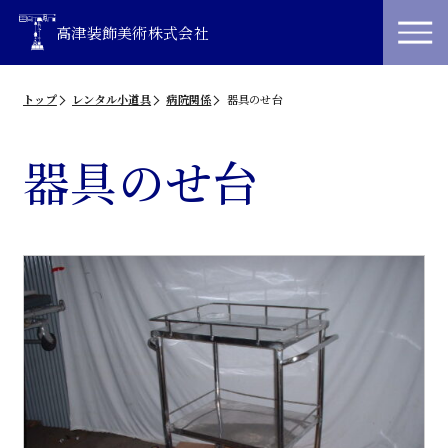
高津装飾美術株式会社
トップ
レンタル小道具
病院関係
器具のせ台
器具のせ台